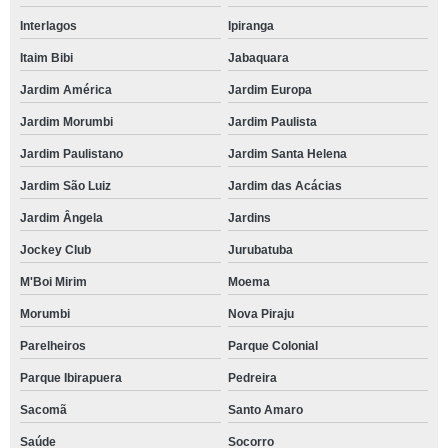
Interlagos
Ipiranga
Itaim Bibi
Jabaquara
Jardim América
Jardim Europa
Jardim Morumbi
Jardim Paulista
Jardim Paulistano
Jardim Santa Helena
Jardim São Luiz
Jardim das Acácias
Jardim Ângela
Jardins
Jockey Club
Jurubatuba
M'Boi Mirim
Moema
Morumbi
Nova Piraju
Parelheiros
Parque Colonial
Parque Ibirapuera
Pedreira
Sacomã
Santo Amaro
Saúde
Socorro