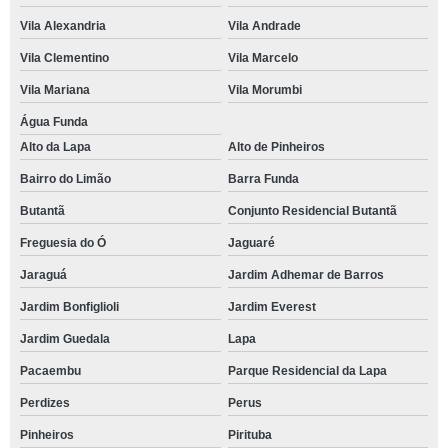
Vila Alexandria
Vila Andrade
Vila Clementino
Vila Marcelo
Vila Mariana
Vila Morumbi
Água Funda
Alto da Lapa
Alto de Pinheiros
Bairro do Limão
Barra Funda
Butantã
Conjunto Residencial Butantã
Freguesia do Ó
Jaguaré
Jaraguá
Jardim Adhemar de Barros
Jardim Bonfiglioli
Jardim Everest
Jardim Guedala
Lapa
Pacaembu
Parque Residencial da Lapa
Perdizes
Perus
Pinheiros
Pirituba