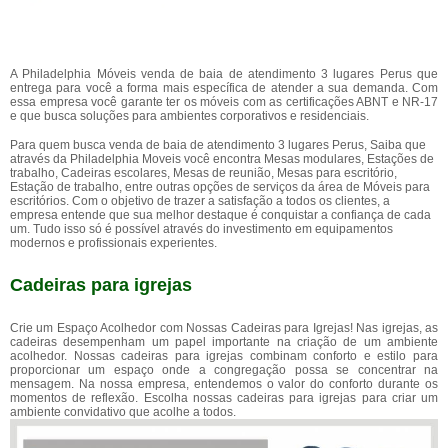
A Philadelphia Móveis venda de baia de atendimento 3 lugares Perus que
entrega para você a forma mais específica de atender a sua demanda. Com
essa empresa você garante ter os móveis com as certificações ABNT e NR-17
e que busca soluções para ambientes corporativos e residenciais.
Para quem busca venda de baia de atendimento 3 lugares Perus, Saiba que
através da Philadelphia Moveis você encontra Mesas modulares, Estações de
trabalho, Cadeiras escolares, Mesas de reunião, Mesas para escritório,
Estação de trabalho, entre outras opções de serviços da área de Móveis para
escritórios. Com o objetivo de trazer a satisfação a todos os clientes, a
empresa entende que sua melhor destaque é conquistar a confiança de cada
um. Tudo isso só é possível através do investimento em equipamentos
modernos e profissionais experientes.
Cadeiras para igrejas
Crie um Espaço Acolhedor com Nossas Cadeiras para Igrejas! Nas igrejas, as
cadeiras desempenham um papel importante na criação de um ambiente
acolhedor. Nossas cadeiras para igrejas combinam conforto e estilo para
proporcionar um espaço onde a congregação possa se concentrar na
mensagem. Na nossa empresa, entendemos o valor do conforto durante os
momentos de reflexão. Escolha nossas cadeiras para igrejas para criar um
ambiente convidativo que acolhe a todos.