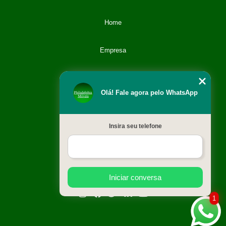
Home
Empresa
Categoria
Olá! Fale agora pelo WhatsApp
Contato
Insira seu telefone
Catálogo
Mapa do site
Iniciar conversa
1