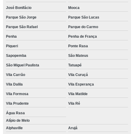
José Bonifácio
Mooca
Parque São Jorge
Parque São Lucas
Parque São Rafael
Parque do Carmo
Penha
Penha de França
Piqueri
Ponte Rasa
Sapopemba
São Mateus
São Miguel Paulista
Tatuapé
Vila Carrão
Vila Curuçá
Vila Dalila
Vila Esperança
Vila Formosa
Vila Matilde
Vila Prudente
Vila Ré
Água Rasa
Alípio de Melo
Alphaville
Arujá