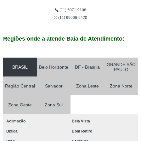
(11) 5071-9108
(11) 99666-9420
Regiões onde a atende Baia de Atendimento:
GRANDE SÃO
BRASIL
Belo Horizonte
DF - Brasília
PAULO
Região Central
Salvador
Zona Leste
Zona Norte
Zona Oeste
Zona Sul
Aclimação
Bela Vista
Bixiga
Bom Retiro