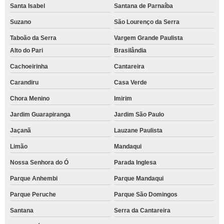
Santa Isabel
Santana de Parnaíba
Suzano
São Lourenço da Serra
Taboão da Serra
Vargem Grande Paulista
Alto do Pari
Brasilândia
Cachoeirinha
Cantareira
Carandiru
Casa Verde
Chora Menino
Imirim
Jardim Guarapiranga
Jardim São Paulo
Jaçanã
Lauzane Paulista
Limão
Mandaqui
Nossa Senhora do Ó
Parada Inglesa
Parque Anhembi
Parque Mandaqui
Parque Peruche
Parque São Domingos
Santana
Serra da Cantareira