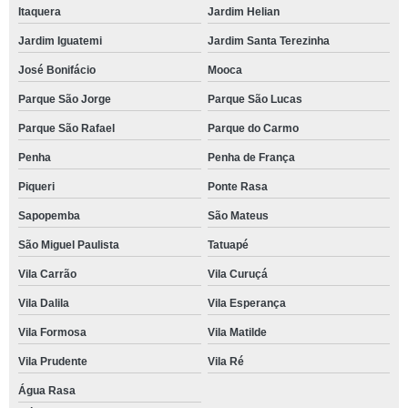
Itaquera
Jardim Helian
Jardim Iguatemi
Jardim Santa Terezinha
José Bonifácio
Mooca
Parque São Jorge
Parque São Lucas
Parque São Rafael
Parque do Carmo
Penha
Penha de França
Piqueri
Ponte Rasa
Sapopemba
São Mateus
São Miguel Paulista
Tatuapé
Vila Carrão
Vila Curuçá
Vila Dalila
Vila Esperança
Vila Formosa
Vila Matilde
Vila Prudente
Vila Ré
Água Rasa