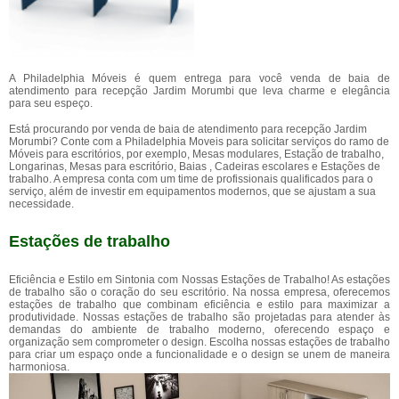
A Philadelphia Móveis é quem entrega para você venda de baia de
atendimento para recepção Jardim Morumbi que leva charme e elegância
para seu espeço.
Está procurando por venda de baia de atendimento para recepção Jardim
Morumbi? Conte com a Philadelphia Moveis para solicitar serviços do ramo de
Móveis para escritórios, por exemplo, Mesas modulares, Estação de trabalho,
Longarinas, Mesas para escritório, Baias , Cadeiras escolares e Estações de
trabalho. A empresa conta com um time de profissionais qualificados para o
serviço, além de investir em equipamentos modernos, que se ajustam a sua
necessidade.
Estações de trabalho
Eficiência e Estilo em Sintonia com Nossas Estações de Trabalho! As estações
de trabalho são o coração do seu escritório. Na nossa empresa, oferecemos
estações de trabalho que combinam eficiência e estilo para maximizar a
produtividade. Nossas estações de trabalho são projetadas para atender às
demandas do ambiente de trabalho moderno, oferecendo espaço e
organização sem comprometer o design. Escolha nossas estações de trabalho
para criar um espaço onde a funcionalidade e o design se unem de maneira
harmoniosa.