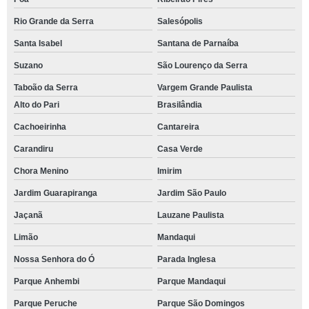
Rio Grande da Serra
Salesópolis
Santa Isabel
Santana de Parnaíba
Suzano
São Lourenço da Serra
Taboão da Serra
Vargem Grande Paulista
Alto do Pari
Brasilândia
Cachoeirinha
Cantareira
Carandiru
Casa Verde
Chora Menino
Imirim
Jardim Guarapiranga
Jardim São Paulo
Jaçanã
Lauzane Paulista
Limão
Mandaqui
Nossa Senhora do Ó
Parada Inglesa
Parque Anhembi
Parque Mandaqui
Parque Peruche
Parque São Domingos