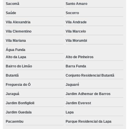
Sacomã
Santo Amaro
Saúde
Socorro
Vila Alexandria
Vila Andrade
Vila Clementino
Vila Marcelo
Vila Mariana
Vila Morumbi
Água Funda
Alto da Lapa
Alto de Pinheiros
Bairro do Limão
Barra Funda
Butantã
Conjunto Residencial Butantã
Freguesia do Ó
Jaguaré
Jaraguá
Jardim Adhemar de Barros
Jardim Bonfiglioli
Jardim Everest
Jardim Guedala
Lapa
Pacaembu
Parque Residencial da Lapa