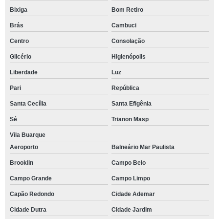
Bixiga
Bom Retiro
Brás
Cambuci
Centro
Consolação
Glicério
Higienópolis
Liberdade
Luz
Pari
República
Santa Cecília
Santa Efigênia
Sé
Trianon Masp
Vila Buarque
Aeroporto
Balneário Mar Paulista
Brooklin
Campo Belo
Campo Grande
Campo Limpo
Capão Redondo
Cidade Ademar
Cidade Dutra
Cidade Jardim