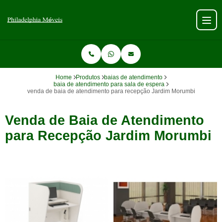
Home
Produtos
baias de atendimento
baia de atendimento para sala de espera
venda de baia de atendimento para recepção Jardim Morumbi
Venda de Baia de Atendimento
para Recepção Jardim Morumbi