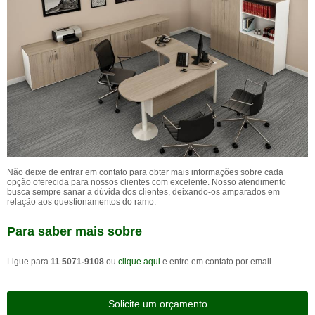
Não deixe de entrar em contato para obter mais informações sobre cada
opção oferecida para nossos clientes com excelente. Nosso atendimento
busca sempre sanar a dúvida dos clientes, deixando-os amparados em
relação aos questionamentos do ramo.
Para saber mais sobre
Ligue para
11 5071-9108
ou
clique aqui
e entre em contato por email.
Solicite um orçamento