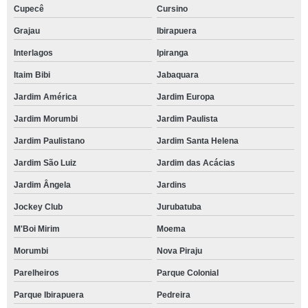
Cupecê
Cursino
Grajau
Ibirapuera
Interlagos
Ipiranga
Itaim Bibi
Jabaquara
Jardim América
Jardim Europa
Jardim Morumbi
Jardim Paulista
Jardim Paulistano
Jardim Santa Helena
Jardim São Luiz
Jardim das Acácias
Jardim Ângela
Jardins
Jockey Club
Jurubatuba
M'Boi Mirim
Moema
Morumbi
Nova Piraju
Parelheiros
Parque Colonial
Parque Ibirapuera
Pedreira