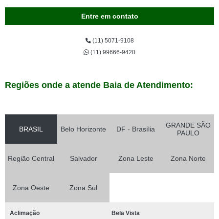
Entre em contato
(11) 5071-9108
(11) 99666-9420
Regiões onde a atende Baia de Atendimento:
GRANDE SÃO
BRASIL
Belo Horizonte
DF - Brasília
PAULO
Região Central
Salvador
Zona Leste
Zona Norte
Zona Oeste
Zona Sul
Aclimação
Bela Vista