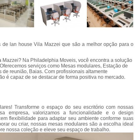
s de lan house Vila Mazzei que são a melhor opção para o
a Mazzei? Na Philadelphia Moveis, você encontra a solução
os. Oferecemos serviços como Mesas modulares, Estação de
s de reunião, Baias. Com profissionais altamente
ão é capaz de se destacar de forma positiva no mercado.
ares! Transforme o espaço do seu escritório com nossas
sa empresa, valorizamos a funcionalidade e o design
m flexibilidade para adaptar seu ambiente conforme suas
borar ou criar, nossas mesas modulares são a escolha ideal
ore nossa coleção e eleve seu espaço de trabalho.