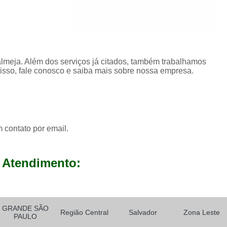
lmeja. Além dos serviços já citados, também trabalhamos
isso, fale conosco e saiba mais sobre nossa empresa.
 contato por email.
 Atendimento:
GRANDE SÃO
Região Central
Salvador
Zona Leste
PAULO