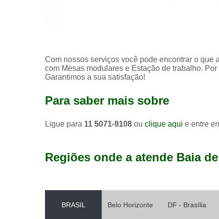
Com nossos serviços você pode encontrar o que a
com Mesas modulares e Estação de trabalho. Por 
Garantimos a sua satisfação!
Para saber mais sobre
Ligue para
11 5071-9108
ou
clique aqui
e entre em
Regiões onde a atende Baia de
BRASIL
Belo Horizonte
DF - Brasília