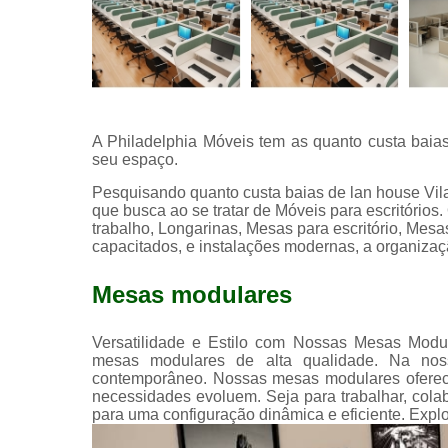
A Philadelphia Móveis tem as quanto custa baia
seu espaço.
Pesquisando quanto custa baias de lan house Vil
que busca ao se tratar de Móveis para escritóri
trabalho, Longarinas, Mesas para escritório, Mesa
capacitados, e instalações modernas, a organizaç
Mesas modulares
Versatilidade e Estilo com Nossas Mesas Modul
mesas modulares de alta qualidade. Na nos
contemporâneo. Nossas mesas modulares oferece
necessidades evoluem. Seja para trabalhar, cola
para uma configuração dinâmica e eficiente. Expl