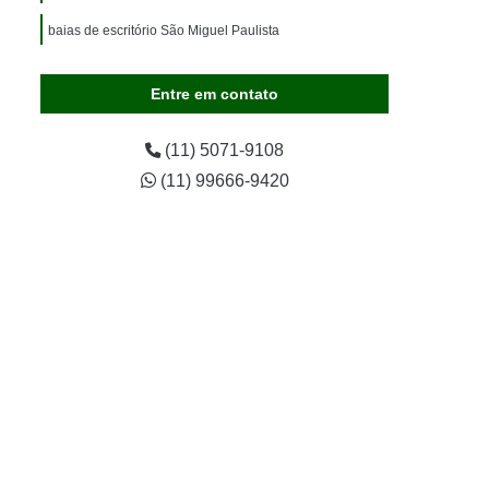
baias de escritório São Miguel Paulista
Entre em contato
(11) 5071-9108
(11) 99666-9420