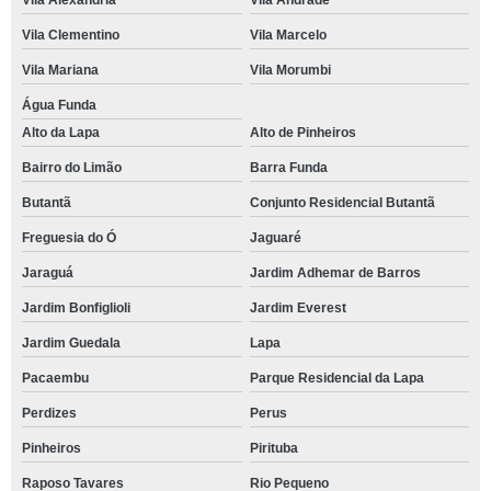
Vila Clementino
Vila Marcelo
Vila Mariana
Vila Morumbi
Água Funda
Alto da Lapa
Alto de Pinheiros
Bairro do Limão
Barra Funda
Butantã
Conjunto Residencial Butantã
Freguesia do Ó
Jaguaré
Jaraguá
Jardim Adhemar de Barros
Jardim Bonfiglioli
Jardim Everest
Jardim Guedala
Lapa
Pacaembu
Parque Residencial da Lapa
Perdizes
Perus
Pinheiros
Pirituba
Raposo Tavares
Rio Pequeno