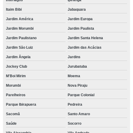
Itaim Bibi
Jabaquara
Jardim América
Jardim Europa
Jardim Morumbi
Jardim Paulista
Jardim Paulistano
Jardim Santa Helena
Jardim São Luiz
Jardim das Acácias
Jardim Ângela
Jardins
Jockey Club
Jurubatuba
M'Boi Mirim
Moema
Morumbi
Nova Piraju
Parelheiros
Parque Colonial
Parque Ibirapuera
Pedreira
Sacomã
Santo Amaro
Saúde
Socorro
Vila Alexandria
Vila Andrade