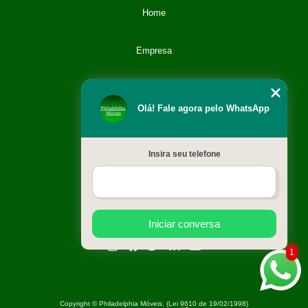
Home
Empresa
Categoria
Olá! Fale agora pelo WhatsApp
Contato
Insira seu telefone
Catálogo
Mapa do site
Iniciar conversa
1
Copyright © Philadelphia Móveis. (Lei 9610 de 19/02/1998)