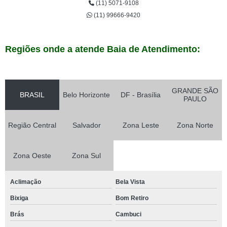
(11) 5071-9108
(11) 99666-9420
Regiões onde a atende Baia de Atendimento:
GRANDE SÃO
BRASIL
Belo Horizonte
DF - Brasília
PAULO
Região Central
Salvador
Zona Leste
Zona Norte
Zona Oeste
Zona Sul
Aclimação
Bela Vista
Bixiga
Bom Retiro
Brás
Cambuci