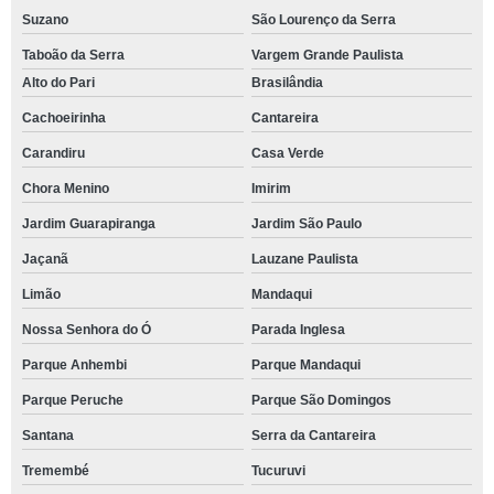
Suzano
São Lourenço da Serra
Taboão da Serra
Vargem Grande Paulista
Alto do Pari
Brasilândia
Cachoeirinha
Cantareira
Carandiru
Casa Verde
Chora Menino
Imirim
Jardim Guarapiranga
Jardim São Paulo
Jaçanã
Lauzane Paulista
Limão
Mandaqui
Nossa Senhora do Ó
Parada Inglesa
Parque Anhembi
Parque Mandaqui
Parque Peruche
Parque São Domingos
Santana
Serra da Cantareira
Tremembé
Tucuruvi