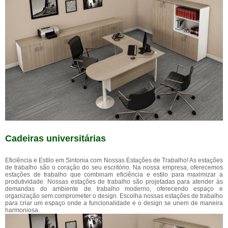
Cadeiras universitárias
Eficiência e Estilo em Sintonia com Nossas Estações de Trabalho! As estações
de trabalho são o coração do seu escritório. Na nossa empresa, oferecemos
estações de trabalho que combinam eficiência e estilo para maximizar a
produtividade. Nossas estações de trabalho são projetadas para atender às
demandas do ambiente de trabalho moderno, oferecendo espaço e
organização sem comprometer o design. Escolha nossas estações de trabalho
para criar um espaço onde a funcionalidade e o design se unem de maneira
harmoniosa.