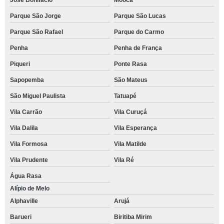
Parque São Jorge
Parque São Lucas
Parque São Rafael
Parque do Carmo
Penha
Penha de França
Piqueri
Ponte Rasa
Sapopemba
São Mateus
São Miguel Paulista
Tatuapé
Vila Carrão
Vila Curuçá
Vila Dalila
Vila Esperança
Vila Formosa
Vila Matilde
Vila Prudente
Vila Ré
Água Rasa
Alípio de Melo
Alphaville
Arujá
Barueri
Biritiba Mirim