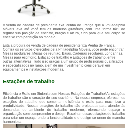
A venda de cadeira de presidente fixa Penha de França que a Philadelphia
Móveis leva até você tem os modelos giratórios, com uma forma fácil de
regular sua posição de encosto, braços e altura, tudo para que seu corpo se
encaixe com perfeição ao modelo.
Está a procura de venda de cadeira de presidente fixa Penha de França,
Confira os serviços oferecidos pela Philadelphia Moveis, você pode encontrar
Mesas modulares, Mesas de reunião, Baias, Cadeiras escolares, Longarinas,
Mesas para escritório, Estação de trabalho e Estações de trabalho, entre
outras alternativas. Tudo isso graças a um grupo de profissionais qualificados
e especializados no ramo, além de um investimento considerável em
equipamentos e instalações modernas.
Estações de trabalho
Eficiência e Estilo em Sintonia com Nossas Estações de Trabalho! As estações
de trabalho são o coração do seu escritório. Na nossa empresa, oferecemos
estações de trabalho que combinam eficiência e estilo para maximizar a
produtividade. Nossas estações de trabalho são projetadas para atender às
demandas do ambiente de trabalho moderno, oferecendo espaço e
organização sem comprometer o design. Escolha nossas estações de trabalho
para criar um espaço onde a funcionalidade e o design se unem de maneira
harmoniosa.