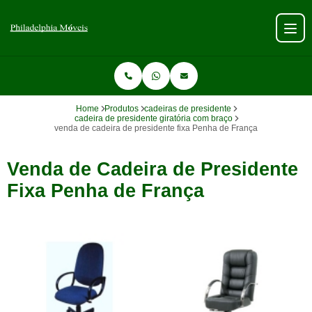
Home
Produtos
cadeiras de presidente
cadeira de presidente giratória com braço
venda de cadeira de presidente fixa Penha de França
Venda de Cadeira de Presidente
Fixa Penha de França