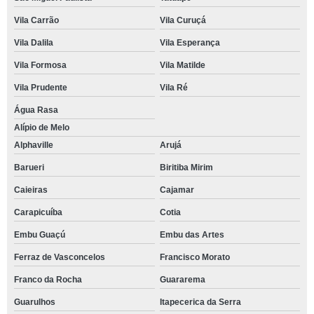
Vila Carrão
Vila Curuçá
Vila Dalila
Vila Esperança
Vila Formosa
Vila Matilde
Vila Prudente
Vila Ré
Água Rasa
Alípio de Melo
Alphaville
Arujá
Barueri
Biritiba Mirim
Caieiras
Cajamar
Carapicuíba
Cotia
Embu Guaçú
Embu das Artes
Ferraz de Vasconcelos
Francisco Morato
Franco da Rocha
Guararema
Guarulhos
Itapecerica da Serra