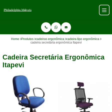
Home
Produtos
cadeiras ergonômica
cadeira tipo ergonômica
cadeira secretária ergonômica Itapevi
Cadeira Secretária Ergonômica
Itapevi