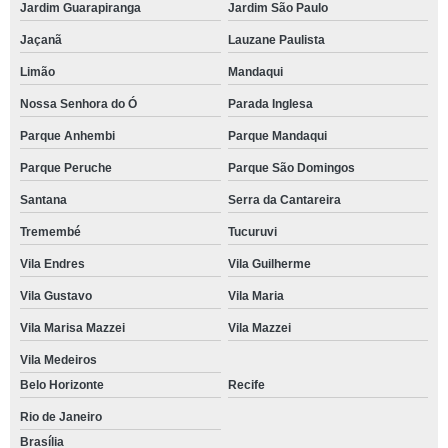
Jardim Guarapiranga
Jardim São Paulo
Jaçanã
Lauzane Paulista
Limão
Mandaqui
Nossa Senhora do Ó
Parada Inglesa
Parque Anhembi
Parque Mandaqui
Parque Peruche
Parque São Domingos
Santana
Serra da Cantareira
Tremembé
Tucuruvi
Vila Endres
Vila Guilherme
Vila Gustavo
Vila Maria
Vila Marisa Mazzei
Vila Mazzei
Vila Medeiros
Belo Horizonte
Recife
Rio de Janeiro
Brasília