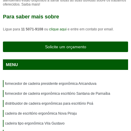
atendentes estão dispostos a sanar todas as suas dúvidas sobre os trabalhos
oferecidos. Saiba mais!
Para saber mais sobre
Ligue para
11 5071-9108
ou
clique aqui
e entre em contato por email.
Solicite um orçamento
MENU
fornecedor de cadeira presidente ergonômica Aricanduva
fornecedor de cadeira ergonômica escritório Santana de Parnaíba
distribuidor de cadeira ergonômicas para escritório Poá
cadeira de escritório ergonômica Nova Piraju
cadeira tipo ergonômica Vila Gustavo