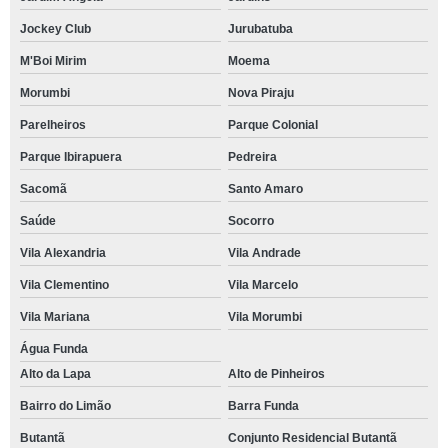
Jockey Club
Jurubatuba
M'Boi Mirim
Moema
Morumbi
Nova Piraju
Parelheiros
Parque Colonial
Parque Ibirapuera
Pedreira
Sacomã
Santo Amaro
Saúde
Socorro
Vila Alexandria
Vila Andrade
Vila Clementino
Vila Marcelo
Vila Mariana
Vila Morumbi
Água Funda
Alto da Lapa
Alto de Pinheiros
Bairro do Limão
Barra Funda
Butantã
Conjunto Residencial Butantã