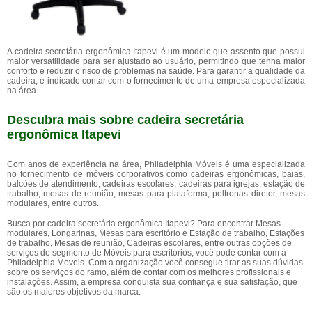
A cadeira secretária ergonômica Itapevi é um modelo que assento que possui
maior versatilidade para ser ajustado ao usuário, permitindo que tenha maior
conforto e reduzir o risco de problemas na saúde. Para garantir a qualidade da
cadeira, é indicado contar com o fornecimento de uma empresa especializada
na área.
Descubra mais sobre cadeira secretária
ergonômica Itapevi
Com anos de experiência na área, Philadelphia Móveis é uma especializada
no fornecimento de móveis corporativos como cadeiras ergonômicas, baias,
balcões de atendimento, cadeiras escolares, cadeiras para igrejas, estação de
trabalho, mesas de reunião, mesas para plataforma, poltronas diretor, mesas
modulares, entre outros.
Busca por cadeira secretária ergonômica Itapevi? Para encontrar Mesas
modulares, Longarinas, Mesas para escritório e Estação de trabalho, Estações
de trabalho, Mesas de reunião, Cadeiras escolares, entre outras opções de
serviços do segmento de Móveis para escritórios, você pode contar com a
Philadelphia Moveis. Com a organização você consegue tirar as suas dúvidas
sobre os serviços do ramo, além de contar com os melhores profissionais e
instalações. Assim, a empresa conquista sua confiança e sua satisfação, que
são os maiores objetivos da marca.