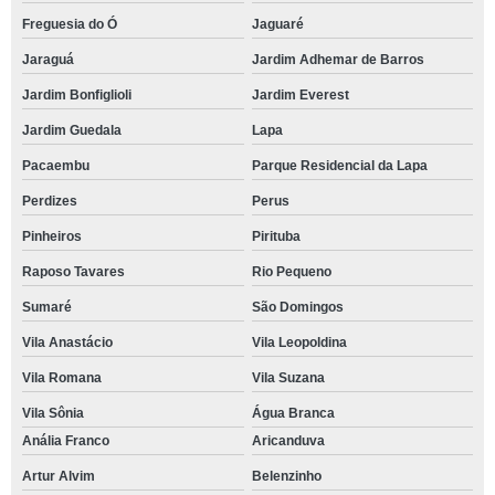
Freguesia do Ó
Jaguaré
Jaraguá
Jardim Adhemar de Barros
Jardim Bonfiglioli
Jardim Everest
Jardim Guedala
Lapa
Pacaembu
Parque Residencial da Lapa
Perdizes
Perus
Pinheiros
Pirituba
Raposo Tavares
Rio Pequeno
Sumaré
São Domingos
Vila Anastácio
Vila Leopoldina
Vila Romana
Vila Suzana
Vila Sônia
Água Branca
Anália Franco
Aricanduva
Artur Alvim
Belenzinho