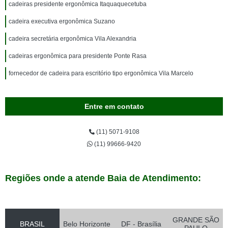
cadeiras presidente ergonômica Itaquaquecetuba
cadeira executiva ergonômica Suzano
cadeira secretária ergonômica Vila Alexandria
cadeiras ergonômica para presidente Ponte Rasa
fornecedor de cadeira para escritório tipo ergonômica Vila Marcelo
Entre em contato
(11) 5071-9108
(11) 99666-9420
Regiões onde a atende Baia de Atendimento:
GRANDE SÃO
BRASIL
Belo Horizonte
DF - Brasília
PAULO