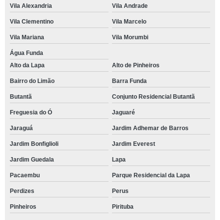
Vila Alexandria
Vila Andrade
Vila Clementino
Vila Marcelo
Vila Mariana
Vila Morumbi
Água Funda
Alto da Lapa
Alto de Pinheiros
Bairro do Limão
Barra Funda
Butantã
Conjunto Residencial Butantã
Freguesia do Ó
Jaguaré
Jaraguá
Jardim Adhemar de Barros
Jardim Bonfiglioli
Jardim Everest
Jardim Guedala
Lapa
Pacaembu
Parque Residencial da Lapa
Perdizes
Perus
Pinheiros
Pirituba