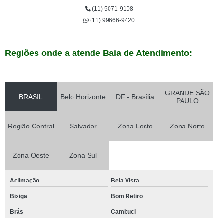
(11) 5071-9108
(11) 99666-9420
Regiões onde a atende Baia de Atendimento:
GRANDE SÃO
BRASIL
Belo Horizonte
DF - Brasília
PAULO
Região Central
Salvador
Zona Leste
Zona Norte
Zona Oeste
Zona Sul
Aclimação
Bela Vista
Bixiga
Bom Retiro
Brás
Cambuci