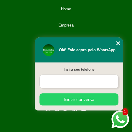
Home
Empresa
Categoria
Olá! Fale agora pelo WhatsApp
Contato
Insira seu telefone
Catálogo
Mapa do site
Iniciar conversa
1