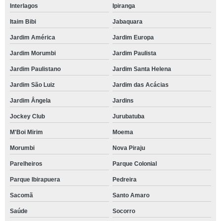
Interlagos
Ipiranga
Itaim Bibi
Jabaquara
Jardim América
Jardim Europa
Jardim Morumbi
Jardim Paulista
Jardim Paulistano
Jardim Santa Helena
Jardim São Luiz
Jardim das Acácias
Jardim Ângela
Jardins
Jockey Club
Jurubatuba
M'Boi Mirim
Moema
Morumbi
Nova Piraju
Parelheiros
Parque Colonial
Parque Ibirapuera
Pedreira
Sacomã
Santo Amaro
Saúde
Socorro