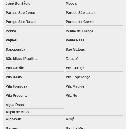
José Bonifácio
Mooca
Parque São Jorge
Parque São Lucas
Parque São Rafael
Parque do Carmo
Penha
Penha de França
Piqueri
Ponte Rasa
Sapopemba
São Mateus
São Miguel Paulista
Tatuapé
Vila Carrão
Vila Curuçá
Vila Dalila
Vila Esperança
Vila Formosa
Vila Matilde
Vila Prudente
Vila Ré
Água Rasa
Alípio de Melo
Alphaville
Arujá
Barueri
Biritiba Mirim