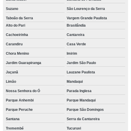
Suzano
São Lourenço da Serra
Taboão da Serra
Vargem Grande Paulista
Alto do Pari
Brasilândia
Cachoeirinha
Cantareira
Carandiru
Casa Verde
Chora Menino
Imirim
Jardim Guarapiranga
Jardim São Paulo
Jaçanã
Lauzane Paulista
Limão
Mandaqui
Nossa Senhora do Ó
Parada Inglesa
Parque Anhembi
Parque Mandaqui
Parque Peruche
Parque São Domingos
Santana
Serra da Cantareira
Tremembé
Tucuruvi