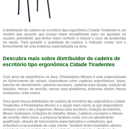
A distribuidor de cadeira de escritório tipo ergonômica Cidade Tiradentes é um
modelo que assento que possui maior versatilidade para ser ajustado ao
usuário, permitindo que tenha maior conforto e reduzir o risco de problemas
na saúde. Para garantir a qualidade da cadeira, é indicado contar com o
fornecimento de uma empresa especializada na área.
Descubra mais sobre distribuidor de cadeira de
escritório tipo ergonômica Cidade Tiradentes
Com anos de experiência na área, Philadelphia Móveis é uma especializada
no fornecimento de móveis corporativos como cadeiras ergonômicas, baias,
balcões de atendimento, cadeiras escolares, cadeiras para igrejas, estação de
trabalho, mesas de reunião, mesas para plataforma, poltronas diretor, mesas
modulares, entre outros.
Para quem busca distribuidor de cadeira de escritório tipo ergonômica Cidade
Tiradentes, A Philadelphia Moveis é a opção mais viável, já que disponibiliza
serviços como o de Longarinas, Mesas para escritório, Estação de trabalho,
Mesas modulares, Estações de trabalho, Baias, Cadeiras escolares e Mesas
de reunião. Além disso, a empresa também conta com um atendimento
qualificado, através de funcionários especializados e cuidadosos, que
entendem a necessidade de cada cliente. Também foram investidos valores