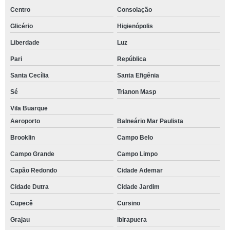
Centro
Consolação
Glicério
Higienópolis
Liberdade
Luz
Pari
República
Santa Cecília
Santa Efigênia
Sé
Trianon Masp
Vila Buarque
Aeroporto
Balneário Mar Paulista
Brooklin
Campo Belo
Campo Grande
Campo Limpo
Capão Redondo
Cidade Ademar
Cidade Dutra
Cidade Jardim
Cupecê
Cursino
Grajau
Ibirapuera