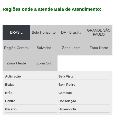
Regiões onde a atende Baia de Atendimento:
GRANDE SÃO
BRASIL
Belo Horizonte
DF - Brasília
PAULO
Região Central
Salvador
Zona Leste
Zona Norte
Zona Oeste
Zona Sul
Aclimação
Bela Vista
Bixiga
Bom Retiro
Brás
Cambuci
Centro
Consolação
Glicério
Higienópolis