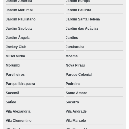
Jardim América
Jardim Europa
Jardim Morumbi
Jardim Paulista
Jardim Paulistano
Jardim Santa Helena
Jardim São Luiz
Jardim das Acácias
Jardim Ângela
Jardins
Jockey Club
Jurubatuba
M'Boi Mirim
Moema
Morumbi
Nova Piraju
Parelheiros
Parque Colonial
Parque Ibirapuera
Pedreira
Sacomã
Santo Amaro
Saúde
Socorro
Vila Alexandria
Vila Andrade
Vila Clementino
Vila Marcelo