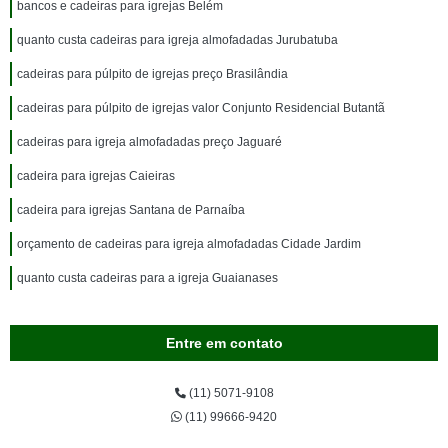
bancos e cadeiras para igrejas Belém
quanto custa cadeiras para igreja almofadadas Jurubatuba
cadeiras para púlpito de igrejas preço Brasilândia
cadeiras para púlpito de igrejas valor Conjunto Residencial Butantã
cadeiras para igreja almofadadas preço Jaguaré
cadeira para igrejas Caieiras
cadeira para igrejas Santana de Parnaíba
orçamento de cadeiras para igreja almofadadas Cidade Jardim
quanto custa cadeiras para a igreja Guaianases
Entre em contato
(11) 5071-9108
(11) 99666-9420