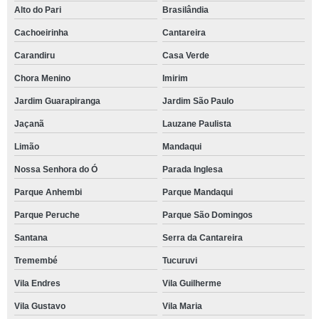
Alto do Pari
Brasilândia
Cachoeirinha
Cantareira
Carandiru
Casa Verde
Chora Menino
Imirim
Jardim Guarapiranga
Jardim São Paulo
Jaçanã
Lauzane Paulista
Limão
Mandaqui
Nossa Senhora do Ó
Parada Inglesa
Parque Anhembi
Parque Mandaqui
Parque Peruche
Parque São Domingos
Santana
Serra da Cantareira
Tremembé
Tucuruvi
Vila Endres
Vila Guilherme
Vila Gustavo
Vila Maria