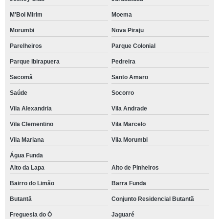
M'Boi Mirim
Moema
Morumbi
Nova Piraju
Parelheiros
Parque Colonial
Parque Ibirapuera
Pedreira
Sacomã
Santo Amaro
Saúde
Socorro
Vila Alexandria
Vila Andrade
Vila Clementino
Vila Marcelo
Vila Mariana
Vila Morumbi
Água Funda
Alto da Lapa
Alto de Pinheiros
Bairro do Limão
Barra Funda
Butantã
Conjunto Residencial Butantã
Freguesia do Ó
Jaguaré