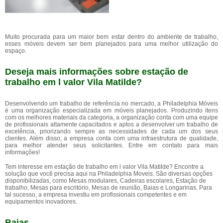
Muito procurada para um maior bem estar dentro do ambiente de trabalho,
esses móveis devem ser bem planejados para uma melhor utilização do
espaço.
Deseja mais informações sobre estação de
trabalho em l valor Vila Matilde?
Desenvolvendo um trabalho de referência no mercado, a Philadelphia Móveis
é uma organização especializada em móveis planejados. Produzindo itens
com os melhores materiais da categoria, a organização conta com uma equipe
de profissionais altamente capacitados e aptos a desenvolver um trabalho de
excelência, priorizando sempre as necessidades de cada um dos seus
clientes. Além disso, a empresa conta com uma infraestrutura de qualidade,
para melhor atender seus solicitantes. Entre em contato para mais
informações!
Tem interesse em estação de trabalho em l valor Vila Matilde? Encontre a
solução que você precisa aqui na Philadelphia Moveis. São diversas opções
disponibilizadas, como Mesas modulares, Cadeiras escolares, Estação de
trabalho, Mesas para escritório, Mesas de reunião, Baias e Longarinas. Para
tal sucesso, a empresa investiu em profissionais competentes e em
equipamentos inovadores.
Baias