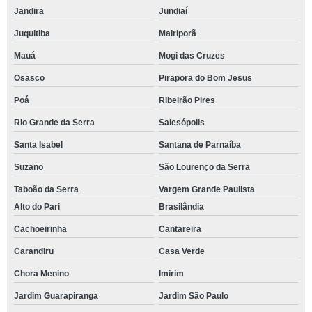
Jandira
Jundiaí
Juquitiba
Mairiporã
Mauá
Mogi das Cruzes
Osasco
Pirapora do Bom Jesus
Poá
Ribeirão Pires
Rio Grande da Serra
Salesópolis
Santa Isabel
Santana de Parnaíba
Suzano
São Lourenço da Serra
Taboão da Serra
Vargem Grande Paulista
Alto do Pari
Brasilândia
Cachoeirinha
Cantareira
Carandiru
Casa Verde
Chora Menino
Imirim
Jardim Guarapiranga
Jardim São Paulo