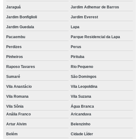
Jaraguá
Jardim Adhemar de Barros
Jardim Bonfiglioli
Jardim Everest
Jardim Guedala
Lapa
Pacaembu
Parque Residencial da Lapa
Perdizes
Perus
Pinheiros
Pirituba
Raposo Tavares
Rio Pequeno
Sumaré
São Domingos
Vila Anastácio
Vila Leopoldina
Vila Romana
Vila Suzana
Vila Sônia
Água Branca
Anália Franco
Aricanduva
Artur Alvim
Belenzinho
Belém
Cidade Líder