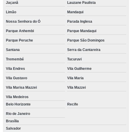
Jaçanã
Lauzane Paulista
Limão
Mandaqui
Nossa Senhora do Ó
Parada Inglesa
Parque Anhembi
Parque Mandaqui
Parque Peruche
Parque São Domingos
Santana
Serra da Cantareira
Tremembé
Tucuruvi
Vila Endres
Vila Guilherme
Vila Gustavo
Vila Maria
Vila Marisa Mazzei
Vila Mazzei
Vila Medeiros
Belo Horizonte
Recife
Rio de Janeiro
Brasília
Salvador