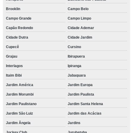
Brooklin
Campo Belo
Campo Grande
Campo Limpo
Capão Redondo
Cidade Ademar
Cidade Dutra
Cidade Jardim
Cupecê
Cursino
Grajau
Ibirapuera
Interlagos
Ipiranga
Itaim Bibi
Jabaquara
Jardim América
Jardim Europa
Jardim Morumbi
Jardim Paulista
Jardim Paulistano
Jardim Santa Helena
Jardim São Luiz
Jardim das Acácias
Jardim Ângela
Jardins
Jockey Club
Jurubatuba