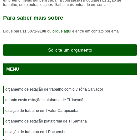
empreendimento também trabalha com Mesas modulares Estação de
trabalho, entre outras opções. Saiba mais entrando em contato.
Para saber mais sobre
Ligue para
11 5071-9108
ou
clique aqui
e entre em contato por email.
Solicite um orçamento
MENU
orçamento de estação de trabalho com divisória Salvador
quanto custa estação plataforma de TI Jaçanã
estação de trabalho em l valor Carapicuíba
orçamento de estação plataforma de TI Santana
estação de trabalho em l Pacaembu