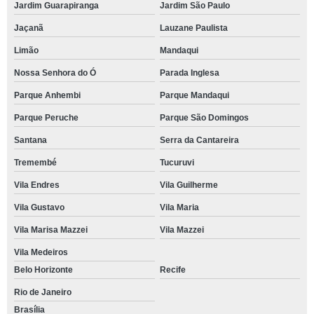
Jardim Guarapiranga
Jardim São Paulo
Jaçanã
Lauzane Paulista
Limão
Mandaqui
Nossa Senhora do Ó
Parada Inglesa
Parque Anhembi
Parque Mandaqui
Parque Peruche
Parque São Domingos
Santana
Serra da Cantareira
Tremembé
Tucuruvi
Vila Endres
Vila Guilherme
Vila Gustavo
Vila Maria
Vila Marisa Mazzei
Vila Mazzei
Vila Medeiros
Belo Horizonte
Recife
Rio de Janeiro
Brasília