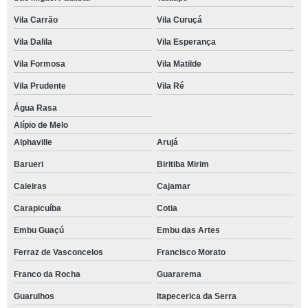
Vila Carrão
Vila Curuçá
Vila Dalila
Vila Esperança
Vila Formosa
Vila Matilde
Vila Prudente
Vila Ré
Água Rasa
Alípio de Melo
Alphaville
Arujá
Barueri
Biritiba Mirim
Caieiras
Cajamar
Carapicuíba
Cotia
Embu Guaçú
Embu das Artes
Ferraz de Vasconcelos
Francisco Morato
Franco da Rocha
Guararema
Guarulhos
Itapecerica da Serra