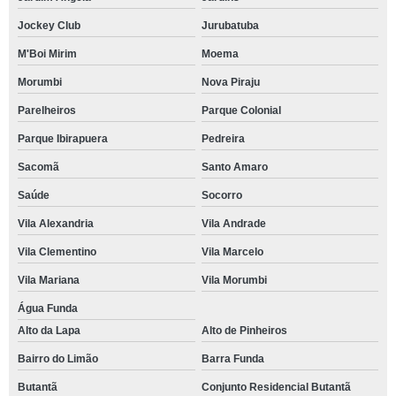
Jockey Club
Jurubatuba
M'Boi Mirim
Moema
Morumbi
Nova Piraju
Parelheiros
Parque Colonial
Parque Ibirapuera
Pedreira
Sacomã
Santo Amaro
Saúde
Socorro
Vila Alexandria
Vila Andrade
Vila Clementino
Vila Marcelo
Vila Mariana
Vila Morumbi
Água Funda
Alto da Lapa
Alto de Pinheiros
Bairro do Limão
Barra Funda
Butantã
Conjunto Residencial Butantã