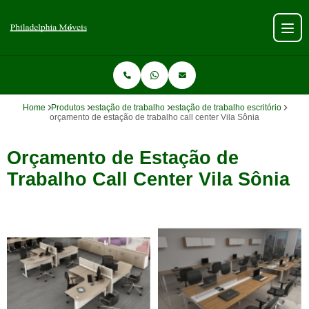
Home
Produtos
estação de trabalho
estação de trabalho escritório
orçamento de estação de trabalho call center Vila Sônia
Orçamento de Estação de
Trabalho Call Center Vila Sônia