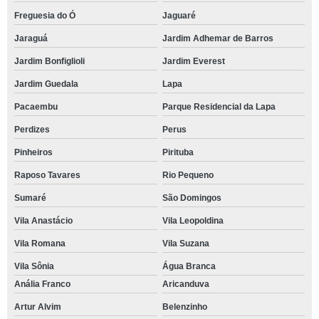
Freguesia do Ó
Jaguaré
Jaraguá
Jardim Adhemar de Barros
Jardim Bonfiglioli
Jardim Everest
Jardim Guedala
Lapa
Pacaembu
Parque Residencial da Lapa
Perdizes
Perus
Pinheiros
Pirituba
Raposo Tavares
Rio Pequeno
Sumaré
São Domingos
Vila Anastácio
Vila Leopoldina
Vila Romana
Vila Suzana
Vila Sônia
Água Branca
Anália Franco
Aricanduva
Artur Alvim
Belenzinho