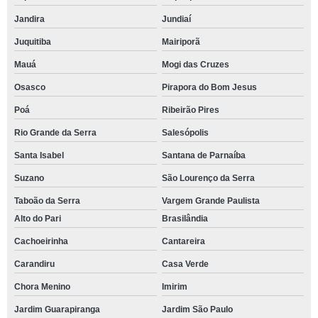
Jandira
Jundiaí
Juquitiba
Mairiporã
Mauá
Mogi das Cruzes
Osasco
Pirapora do Bom Jesus
Poá
Ribeirão Pires
Rio Grande da Serra
Salesópolis
Santa Isabel
Santana de Parnaíba
Suzano
São Lourenço da Serra
Taboão da Serra
Vargem Grande Paulista
Alto do Pari
Brasilândia
Cachoeirinha
Cantareira
Carandiru
Casa Verde
Chora Menino
Imirim
Jardim Guarapiranga
Jardim São Paulo