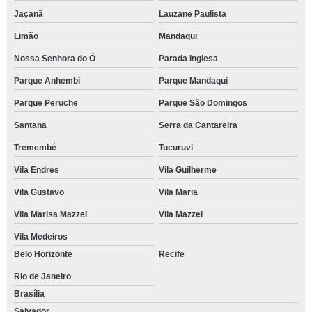
Jaçanã
Lauzane Paulista
Limão
Mandaqui
Nossa Senhora do Ó
Parada Inglesa
Parque Anhembi
Parque Mandaqui
Parque Peruche
Parque São Domingos
Santana
Serra da Cantareira
Tremembé
Tucuruvi
Vila Endres
Vila Guilherme
Vila Gustavo
Vila Maria
Vila Marisa Mazzei
Vila Mazzei
Vila Medeiros
Belo Horizonte
Recife
Rio de Janeiro
Brasília
Salvador