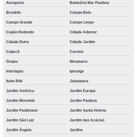
Aeroporto
Balneário Mar Paulista
Brooklin
Campo Belo
Campo Grande
Campo Limpo
Capão Redondo
Cidade Ademar
Cidade Dutra
Cidade Jardim
Cupecê
Cursino
Grajau
Ibirapuera
Interlagos
Ipiranga
Itaim Bibi
Jabaquara
Jardim América
Jardim Europa
Jardim Morumbi
Jardim Paulista
Jardim Paulistano
Jardim Santa Helena
Jardim São Luiz
Jardim das Acácias
Jardim Ângela
Jardins