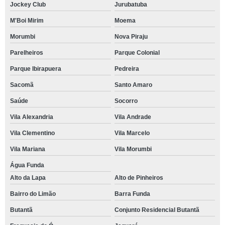
Jockey Club
Jurubatuba
M'Boi Mirim
Moema
Morumbi
Nova Piraju
Parelheiros
Parque Colonial
Parque Ibirapuera
Pedreira
Sacomã
Santo Amaro
Saúde
Socorro
Vila Alexandria
Vila Andrade
Vila Clementino
Vila Marcelo
Vila Mariana
Vila Morumbi
Água Funda
Alto da Lapa
Alto de Pinheiros
Bairro do Limão
Barra Funda
Butantã
Conjunto Residencial Butantã