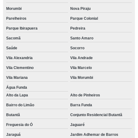
Morumbi
Nova Piraju
Parelheiros
Parque Colonial
Parque Ibirapuera
Pedreira
Sacomã
Santo Amaro
Saúde
Socorro
Vila Alexandria
Vila Andrade
Vila Clementino
Vila Marcelo
Vila Mariana
Vila Morumbi
Água Funda
Alto da Lapa
Alto de Pinheiros
Bairro do Limão
Barra Funda
Butantã
Conjunto Residencial Butantã
Freguesia do Ó
Jaguaré
Jaraguá
Jardim Adhemar de Barros