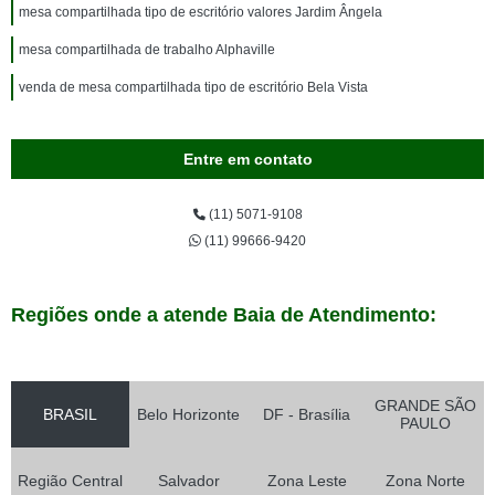
mesa compartilhada tipo de escritório valores Jardim Ângela
mesa compartilhada de trabalho Alphaville
venda de mesa compartilhada tipo de escritório Bela Vista
Entre em contato
(11) 5071-9108
(11) 99666-9420
Regiões onde a atende Baia de Atendimento:
GRANDE SÃO
BRASIL
Belo Horizonte
DF - Brasília
PAULO
Região Central
Salvador
Zona Leste
Zona Norte