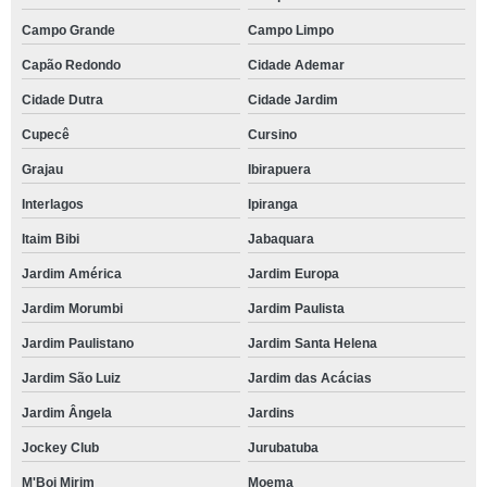
Campo Grande
Campo Limpo
Capão Redondo
Cidade Ademar
Cidade Dutra
Cidade Jardim
Cupecê
Cursino
Grajau
Ibirapuera
Interlagos
Ipiranga
Itaim Bibi
Jabaquara
Jardim América
Jardim Europa
Jardim Morumbi
Jardim Paulista
Jardim Paulistano
Jardim Santa Helena
Jardim São Luiz
Jardim das Acácias
Jardim Ângela
Jardins
Jockey Club
Jurubatuba
M'Boi Mirim
Moema