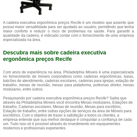
A cadeira executiva ergonômica preços Recife é um modelo que assento que
possui maior versatilidade para ser ajustado ao usuário, permitindo que tenha
maior conforto e reduzir o risco de problemas na saúde. Para garantir a
qualidade da cadeira, é indicado contar com o fornecimento de uma empresa
especializada na área.
Descubra mais sobre cadeira executiva
ergonômica preços Recife
Com anos de experiência na área, Philadelphia Móveis é uma especializada
no fornecimento de móveis corporativos como cadeiras ergonômicas, baias,
balcões de atendimento, cadeiras escolares, cadeiras para igrejas, estação de
trabalho, mesas de reunião, mesas para plataforma, poltronas diretor, mesas
modulares, entre outros.
Pesquisando por cadeira executiva ergonômica preços Recife? Saiba que
através da Philadelphia Moveis você encontra Mesas modulares, Estações de
trabalho, Cadeiras escolares, Mesas de reunião, Mesas para escritório,
Estação de trabalho, entre outras opções de serviços da área de Móveis para
escritórios. Com o objetivo de trazer a satisfação a todos os clientes, a
empresa entende que sua melhor destaque é conquistar a confiança de cada
um. Tudo isso só é possível através do investimento em equipamentos
modernos e profissionais experientes.