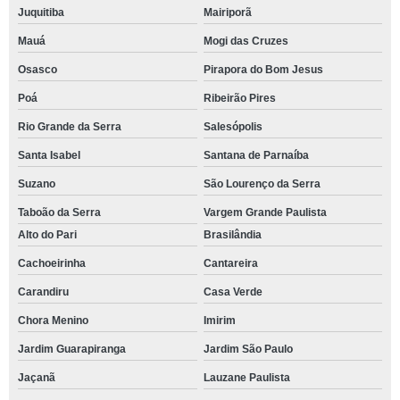
Juquitiba
Mairiporã
Mauá
Mogi das Cruzes
Osasco
Pirapora do Bom Jesus
Poá
Ribeirão Pires
Rio Grande da Serra
Salesópolis
Santa Isabel
Santana de Parnaíba
Suzano
São Lourenço da Serra
Taboão da Serra
Vargem Grande Paulista
Alto do Pari
Brasilândia
Cachoeirinha
Cantareira
Carandiru
Casa Verde
Chora Menino
Imirim
Jardim Guarapiranga
Jardim São Paulo
Jaçanã
Lauzane Paulista