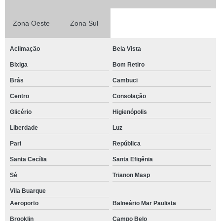
Zona Oeste
Zona Sul
Aclimação
Bela Vista
Bixiga
Bom Retiro
Brás
Cambuci
Centro
Consolação
Glicério
Higienópolis
Liberdade
Luz
Pari
República
Santa Cecília
Santa Efigênia
Sé
Trianon Masp
Vila Buarque
Aeroporto
Balneário Mar Paulista
Brooklin
Campo Belo