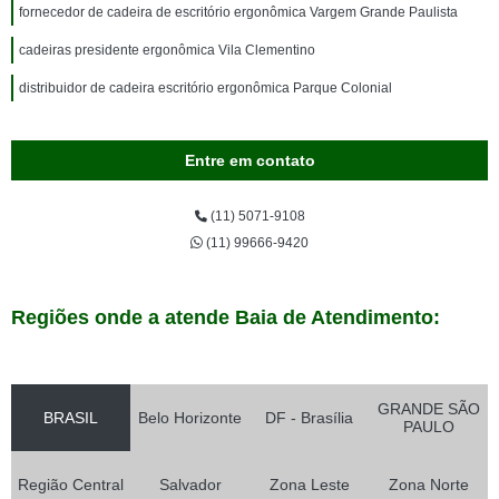
fornecedor de cadeira de escritório ergonômica Vargem Grande Paulista
cadeiras presidente ergonômica Vila Clementino
distribuidor de cadeira escritório ergonômica Parque Colonial
Entre em contato
(11) 5071-9108
(11) 99666-9420
Regiões onde a atende Baia de Atendimento:
GRANDE SÃO
BRASIL
Belo Horizonte
DF - Brasília
PAULO
Região Central
Salvador
Zona Leste
Zona Norte