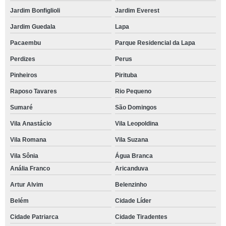
Jardim Bonfiglioli
Jardim Everest
Jardim Guedala
Lapa
Pacaembu
Parque Residencial da Lapa
Perdizes
Perus
Pinheiros
Pirituba
Raposo Tavares
Rio Pequeno
Sumaré
São Domingos
Vila Anastácio
Vila Leopoldina
Vila Romana
Vila Suzana
Vila Sônia
Água Branca
Anália Franco
Aricanduva
Artur Alvim
Belenzinho
Belém
Cidade Líder
Cidade Patriarca
Cidade Tiradentes