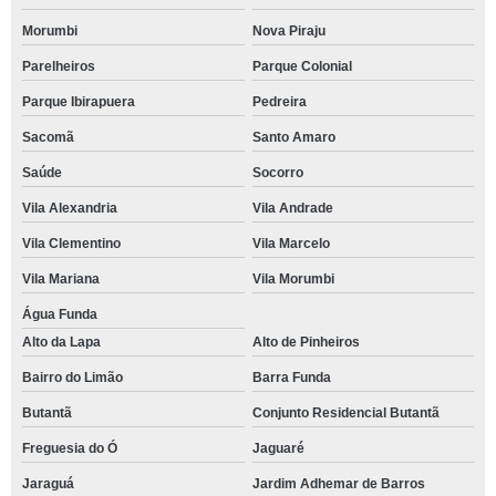
Morumbi
Nova Piraju
Parelheiros
Parque Colonial
Parque Ibirapuera
Pedreira
Sacomã
Santo Amaro
Saúde
Socorro
Vila Alexandria
Vila Andrade
Vila Clementino
Vila Marcelo
Vila Mariana
Vila Morumbi
Água Funda
Alto da Lapa
Alto de Pinheiros
Bairro do Limão
Barra Funda
Butantã
Conjunto Residencial Butantã
Freguesia do Ó
Jaguaré
Jaraguá
Jardim Adhemar de Barros