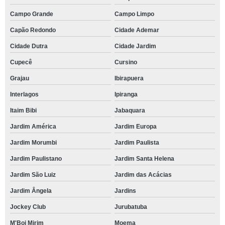
Campo Grande
Campo Limpo
Capão Redondo
Cidade Ademar
Cidade Dutra
Cidade Jardim
Cupecê
Cursino
Grajau
Ibirapuera
Interlagos
Ipiranga
Itaim Bibi
Jabaquara
Jardim América
Jardim Europa
Jardim Morumbi
Jardim Paulista
Jardim Paulistano
Jardim Santa Helena
Jardim São Luiz
Jardim das Acácias
Jardim Ângela
Jardins
Jockey Club
Jurubatuba
M'Boi Mirim
Moema