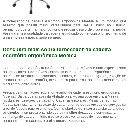
A fornecedor de cadeira escritório ergonômica Moema é um modelo que
assento que possui maior versatilidade para ser ajustado ao usuário,
permitindo que tenha maior conforto e reduzir o risco de problemas na saúde.
Para garantir a qualidade da cadeira, é indicado contar com o fornecimento de
uma empresa especializada na área.
Descubra mais sobre fornecedor de cadeira
escritório ergonômica Moema
Com anos de experiência na área, Philadelphia Móveis é uma especializada
no fornecimento de móveis corporativos como cadeiras ergonômicas, baias,
balcões de atendimento, cadeiras escolares, cadeiras para igrejas, estação de
trabalho, mesas de reunião, mesas para plataforma, poltronas diretor, mesas
modulares, entre outros.
Precisa de informações sobre fornecedor de cadeira escritório ergonômica
Moema? Saiba que através da Philadelphia Moveis você encontra Mesas
modulares, Estações de trabalho, Cadeiras escolares, Mesas de reunião,
Mesas para escritório, Estação de trabalho, entre outras opções de serviços da
área de Móveis para escritórios. Com o objetivo de trazer a satisfação a todos
os clientes, a empresa entende que sua melhor destaque é conquistar a
confiança de cada um. Tudo isso só é possível através do investimento em
equipamentos modernos e profissionais experientes.