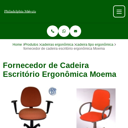
Home
Produtos
cadeiras ergonômica
cadeira tipo ergonômica
fornecedor de cadeira escritório ergonômica Moema
Fornecedor de Cadeira
Escritório Ergonômica Moema