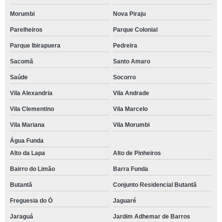
Morumbi
Nova Piraju
Parelheiros
Parque Colonial
Parque Ibirapuera
Pedreira
Sacomã
Santo Amaro
Saúde
Socorro
Vila Alexandria
Vila Andrade
Vila Clementino
Vila Marcelo
Vila Mariana
Vila Morumbi
Água Funda
Alto da Lapa
Alto de Pinheiros
Bairro do Limão
Barra Funda
Butantã
Conjunto Residencial Butantã
Freguesia do Ó
Jaguaré
Jaraguá
Jardim Adhemar de Barros