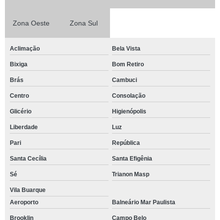
Zona Oeste
Zona Sul
Aclimação
Bela Vista
Bixiga
Bom Retiro
Brás
Cambuci
Centro
Consolação
Glicério
Higienópolis
Liberdade
Luz
Pari
República
Santa Cecília
Santa Efigênia
Sé
Trianon Masp
Vila Buarque
Aeroporto
Balneário Mar Paulista
Brooklin
Campo Belo