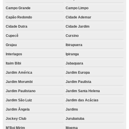
Campo Grande
Campo Limpo
Capão Redondo
Cidade Ademar
Cidade Dutra
Cidade Jardim
Cupecê
Cursino
Grajau
Ibirapuera
Interlagos
Ipiranga
Itaim Bibi
Jabaquara
Jardim América
Jardim Europa
Jardim Morumbi
Jardim Paulista
Jardim Paulistano
Jardim Santa Helena
Jardim São Luiz
Jardim das Acácias
Jardim Ângela
Jardins
Jockey Club
Jurubatuba
M'Boi Mirim
Moema