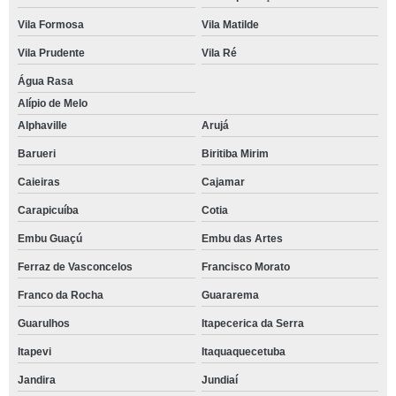
Vila Formosa
Vila Matilde
Vila Prudente
Vila Ré
Água Rasa
Alípio de Melo
Alphaville
Arujá
Barueri
Biritiba Mirim
Caieiras
Cajamar
Carapicuíba
Cotia
Embu Guaçú
Embu das Artes
Ferraz de Vasconcelos
Francisco Morato
Franco da Rocha
Guararema
Guarulhos
Itapecerica da Serra
Itapevi
Itaquaquecetuba
Jandira
Jundiaí