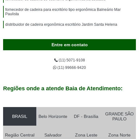
fornecedor de cadeira para escritório tipo ergonômica Balneário Mar
Paulista
distribuidor de cadeira ergonômica escritório Jardim Santa Helena
Entre em contato
(11) 5071-9108
(11) 99666-9420
Regiões onde a atende Baia de Atendimento:
GRANDE SÃO
BRASIL
Belo Horizonte
DF - Brasília
PAULO
Região Central
Salvador
Zona Leste
Zona Norte