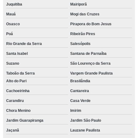
Juquitiba
Mairiporã
Mauá
Mogi das Cruzes
Osasco
Pirapora do Bom Jesus
Poá
Ribeirão Pires
Rio Grande da Serra
Salesópolis
Santa Isabel
Santana de Parnaíba
Suzano
São Lourenço da Serra
Taboão da Serra
Vargem Grande Paulista
Alto do Pari
Brasilândia
Cachoeirinha
Cantareira
Carandiru
Casa Verde
Chora Menino
Imirim
Jardim Guarapiranga
Jardim São Paulo
Jaçanã
Lauzane Paulista