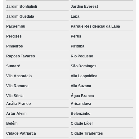
Jardim Bonfiglioli
Jardim Everest
Jardim Guedala
Lapa
Pacaembu
Parque Residencial da Lapa
Perdizes
Perus
Pinheiros
Pirituba
Raposo Tavares
Rio Pequeno
Sumaré
São Domingos
Vila Anastácio
Vila Leopoldina
Vila Romana
Vila Suzana
Vila Sônia
Água Branca
Anália Franco
Aricanduva
Artur Alvim
Belenzinho
Belém
Cidade Líder
Cidade Patriarca
Cidade Tiradentes